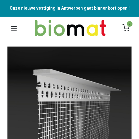
Onze nieuwe vestiging in Antwerpen gaat binnenkort open !
0