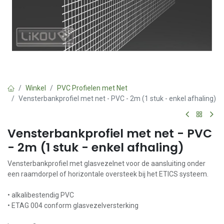
Winkel
PVC Profielen met Net
Vensterbankprofiel met net - PVC - 2m (1 stuk - enkel afhaling)
Vensterbankprofiel met net - PVC
- 2m (1 stuk - enkel afhaling)
Vensterbankprofiel met glasvezelnet voor de aansluiting onder
een raamdorpel of horizontale oversteek bij het ETICS systeem.
• alkalibestendig PVC
• ETAG 004 conform glasvezelversterking