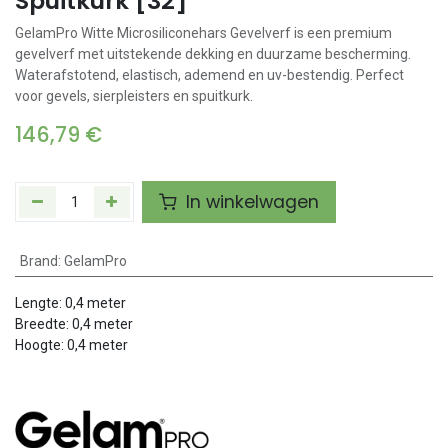
Spuitkurk [32]
GelamPro Witte Microsiliconehars Gevelverf is een premium
gevelverf met uitstekende dekking en duurzame bescherming.
Waterafstotend, elastisch, ademend en uv-bestendig. Perfect
voor gevels, sierpleisters en spuitkurk.
146,79
€
In winkelwagen
Brand
:
GelamPro
Lengte:
0,4
meter
Breedte:
0,4
meter
Hoogte:
0,4
meter