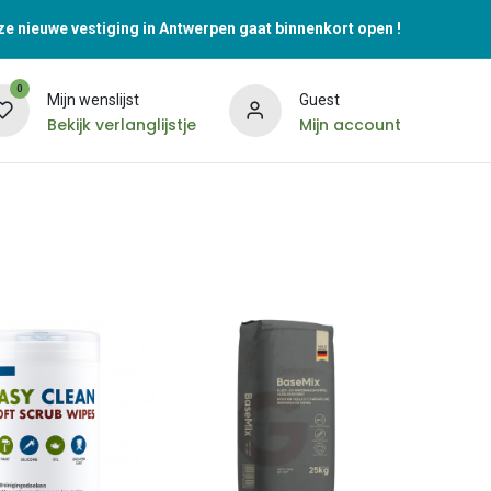
e nieuwe vestiging in Antwerpen gaat binnenkort open !
0
Mijn wenslijst
Guest
Bekijk verlanglijstje
Mijn account