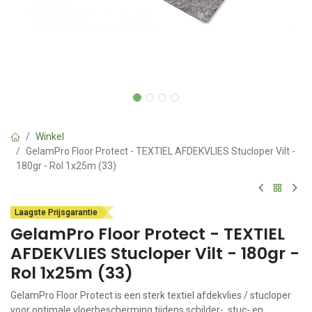
Winkel
GelamPro Floor Protect - TEXTIEL AFDEKVLIES Stucloper Vilt -
180gr - Rol 1x25m (33)
Laagste Prijsgarantie
GelamPro Floor Protect - TEXTIEL
AFDEKVLIES Stucloper Vilt - 180gr -
Rol 1x25m (33)
GelamPro Floor Protect is een sterk textiel afdekvlies / stucloper
voor optimale vloerbescherming tijdens schilder-, stuc- en