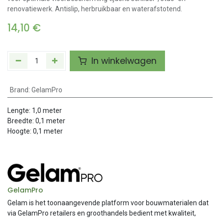
renovatiewerk. Antislip, herbruikbaar en waterafstotend.
14,10
€
In winkelwagen
Brand
:
GelamPro
Lengte:
1,0
meter
Breedte:
0,1
meter
Hoogte:
0,1
meter
GelamPro
Gelam is het toonaangevende platform voor bouwmaterialen dat
via GelamPro retailers en groothandels bedient met kwaliteit,