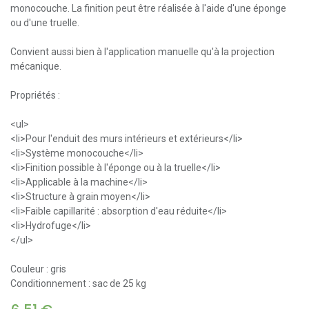
monocouche. La finition peut être réalisée à l'aide d'une éponge
ou d'une truelle.
Convient aussi bien à l'application manuelle qu'à la projection
mécanique.
Propriétés :
<ul>
<li>Pour l'enduit des murs intérieurs et extérieurs</li>
<li>Système monocouche</li>
<li>Finition possible à l'éponge ou à la truelle</li>
<li>Applicable à la machine</li>
<li>Structure à grain moyen</li>
<li>Faible capillarité : absorption d'eau réduite</li>
<li>Hydrofuge</li>
</ul>
Couleur : gris
Conditionnement : sac de 25 kg