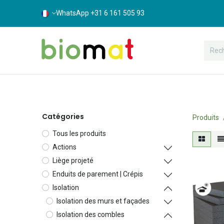
WhatsApp +31 6 161 505 93
Gamme
Boutique bâtiment
Sup
Catégories
Produits
Tous les produits
Actions
Liège projeté
Enduits de parement | Crépis
Isolation
Isolation des murs et façades
Isolation des combles