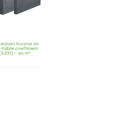
isolant Ecostar en
– Faible coefficient
0,031) – au m²