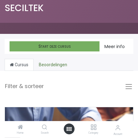
SECILTEK
Start deze cursus
Meer info
Cursus
Beoordelingen
Filter & sorteer
Home
Search
Category
Account