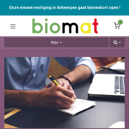
Onze nieuwe vestiging in Antwerpen gaat binnenkort open !
0
Nav