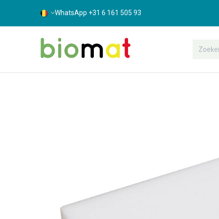
WhatsApp +31 6 161 505 93
Assortiment
Bouwshop
Suppor