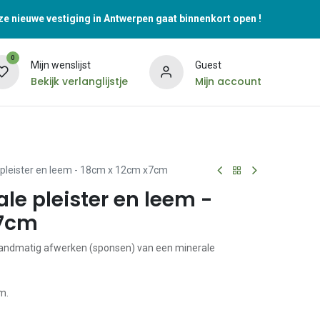
e nieuwe vestiging in Antwerpen gaat binnenkort open !
0
Mijn wenslijst
Guest
Bekijk verlanglijstje
Mijn account
 pleister en leem - 18cm x 12cm x7cm
le pleister en leem -
x7cm
handmatig afwerken (sponsen) van een minerale
m.