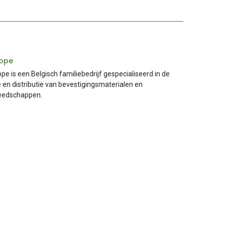
rope
e is een Belgisch familiebedrijf gespecialiseerd in de
 en distributie van bevestigingsmaterialen en
eedschappen.