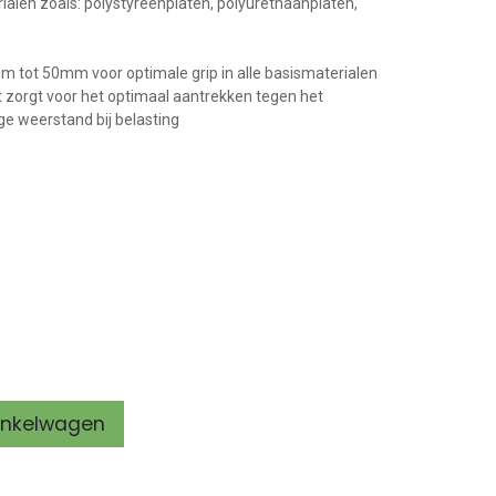
ialen zoals: polystyreenplaten, polyurethaanplaten,
 tot 50mm voor optimale grip in alle basismaterialen
it zorgt voor het optimaal aantrekken tegen het
ge weerstand bij belasting
inkelwagen