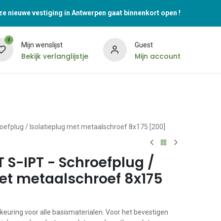
e nieuwe vestiging in Antwerpen gaat binnenkort open !
0
Mijn wenslijst
Guest
Bekijk verlanglijstje
Mijn account
fplug / Isolatieplug met metaalschroef 8x175 [200]
S-IPT - Schroefplug /
met metaalschroef 8x175
keuring voor alle basismaterialen. Voor het bevestigen