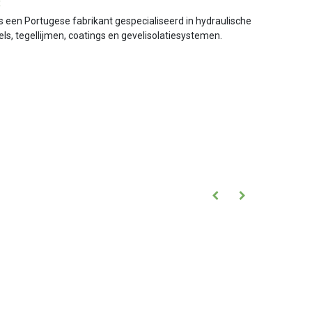
k
is een Portugese fabrikant gespecialiseerd in hydraulische
ls, tegellijmen, coatings en gevelisolatiesystemen.