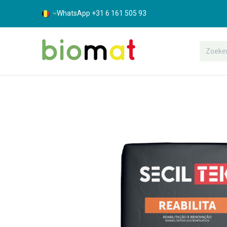
WhatsApp +31 6 161 505 93
Assortiment
Bouwshop
Suppor