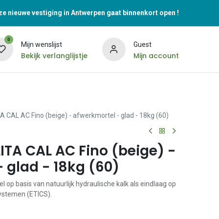
e nieuwe vestiging in Antwerpen gaat binnenkort open !
0
Mijn wenslijst
Guest
Bekijk verlanglijstje
Mijn account
A CAL AC Fino (beige) - afwerkmortel - glad - 18kg (60)
LITA CAL AC Fino (beige) -
 glad - 18kg (60)
l op basis van natuurlijk hydraulische kalk als eindlaag op
systemen (ETICS).