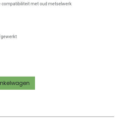
e compatibiliteit met oud metselwerk
afgewerkt
inkelwagen