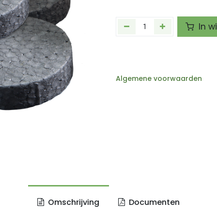
In w
Algemene voorwaarden
Omschrijving
Documenten