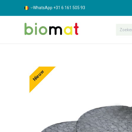
WhatsApp +31 6 161 505 93
Assortiment
Bouwshop
Suppor
Nieuw