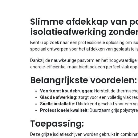
Slimme afdekkap van pol
isolatieafwerking zond
Bent u op zoek naar een professionele oplossing om is
speciaal ontworpen voor het afdekken van geplaatste is
Dankzij de nauwkeurige pasvorm en het hoogwaardige pol
energie-efficiëntie, maar biedt ook een perfect vlak op
Belangrijkste voordelen:
Voorkomt koudebruggen:
Herstelt de thermische 
Gladde afwerking:
zorgt voor een volledig vlak re
Snelle installatie:
Uitstekend geschikt voor een sn
Professionele kwaliteit:
Duurzaam grijs polystyr
Toepassing:
Deze grijze isolatieschijven worden gebruikt in combina