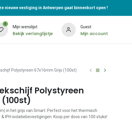
e nieuwe vestiging in Antwerpen gaat binnenkort open !
0
Mijn wenslijst
Guest
Bekijk verlanglijstje
Mijn account
schijf Polystyreen 67x16mm Grijs (100st)
ekschijf Polystyreen
 (100st)
) in het grijs van Smart. Perfect voor het thermisch
 & IPH isolatiebevestigingen. Koop per doos van 100 stuks!