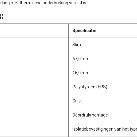
king met thermische onderbreking vereist is.
:
Specificatie
Slim
67,0 mm
16,0 mm
Polystyreen (EPS)
Grijs
Doordrukmontage
Isolatiebevestigingen van het typ