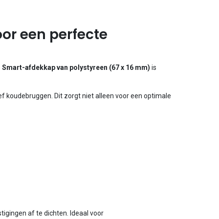
or een perfecte
e
Smart-afdekkap van polystyreen (67 x 16 mm)
is
 koudebruggen. Dit zorgt niet alleen voor een optimale
igingen af te dichten. Ideaal voor