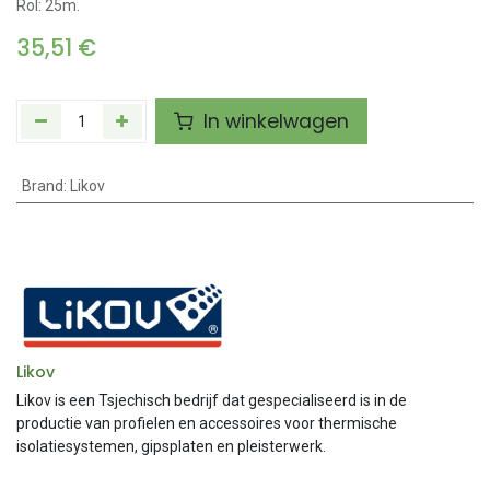
Rol: 25m.
35,51
€
In winkelwagen
Brand
:
Likov
Likov
Likov is een Tsjechisch bedrijf dat gespecialiseerd is in de
productie van profielen en accessoires voor thermische
isolatiesystemen, gipsplaten en pleisterwerk.