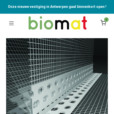
Onze nieuwe vestiging in Antwerpen gaat binnenkort open !
0