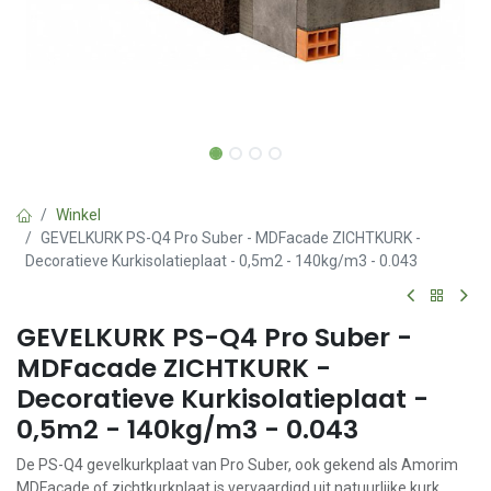
Winkel
GEVELKURK PS-Q4 Pro Suber - MDFacade ZICHTKURK -
Decoratieve Kurkisolatieplaat - 0,5m2 - 140kg/m3 - 0.043
GEVELKURK PS-Q4 Pro Suber -
MDFacade ZICHTKURK -
Decoratieve Kurkisolatieplaat -
0,5m2 - 140kg/m3 - 0.043
De PS-Q4 gevelkurkplaat van Pro Suber, ook gekend als Amorim
MDFacade of zichtkurkplaat is vervaardigd uit natuurlijke kurk.