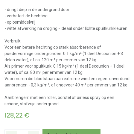
- dringt diep in de ondergrond door
- verbetert de hechting
- oplosmiddelvrij
- witte afwerking na droging - ideaal onder lichte spuitkurkkleuren
Verbruik:
Voor een betere hechting op sterk absorberende of
poedervormige ondergronden: 0.1 kg/m² (1 deel Decounion + 3
delen water), of ca. 120 m² per emmer van 12 kg
Als primer voor spuitkurk: 0.15 kg/m² (1 deel Decounion + 1 deel
water), of ca. 80 m² per emmer van 12 kg
Voor muren die blootstaan aan extreme wind en regen: onverdund
aanbrengen - 0,3 kg/m², of ongeveer 40 m² per emmer van 12 kg
Aanbrengen: met een roller, borstel of airless spray op een
schone, stofvrije ondergrond.
128,22
€