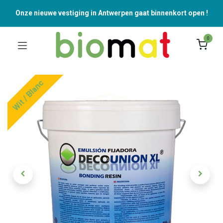
Onze nieuwe vestiging in Antwerpen gaat binnenkort open !
0
Wit / Blanc