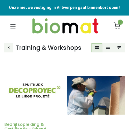
Onze nieuwe vestiging in Antwerpen gaat binnenkort open !
0
Training & Workshops
Bedrijfsopleiding &
Certificatie - Erkend