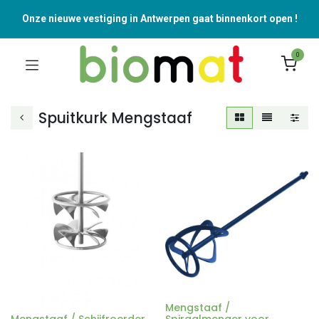
Onze nieuwe vestiging in Antwerpen gaat binnenkort open !
0
Spuitkurk Mengstaaf
Mengstaaf /
Mengstaaf / Schijfroerder
Spiraalmenger voor