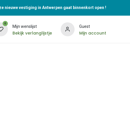
e nieuwe vestiging in Antwerpen gaat binnenkort open !
0
Mijn wenslijst
Guest
Bekijk verlanglijstje
Mijn account