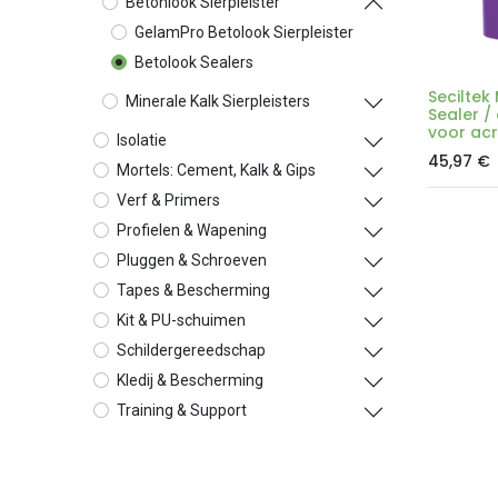
Betonlook Sierpleister
GelamPro Betolook Sierpleister
Betolook Sealers
Seciltek 
Minerale Kalk Sierpleisters
Sealer /
voor acry
Isolatie
45,97
€
Mortels: Cement, Kalk & Gips
Verf & Primers
Profielen & Wapening
Pluggen & Schroeven
Tapes & Bescherming
Kit & PU-schuimen
Schildergereedschap
Kledij & Bescherming
Training & Support