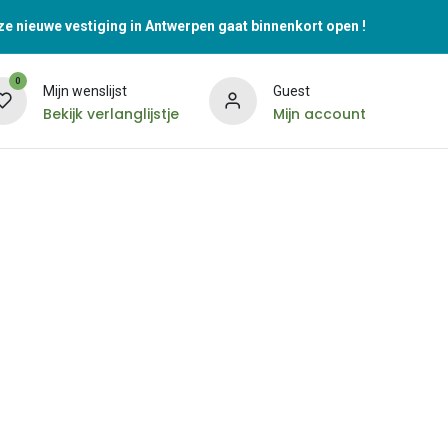
e nieuwe vestiging in Antwerpen gaat binnenkort open !
0
Mijn wenslijst
Guest
Bekijk verlanglijstje
Mijn account