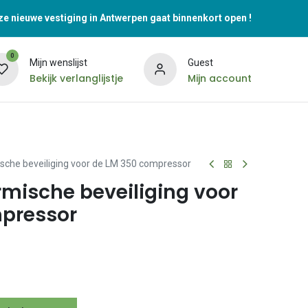
e nieuwe vestiging in Antwerpen gaat binnenkort open !
0
Mijn wenslijst
Guest
Bekijk verlanglijstje
Mijn account
ische beveiliging voor de LM 350 compressor
rmische beveiliging voor
pressor