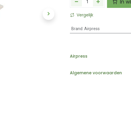
In w
Vergelijk
Brand
:
Airpress
Airpress
Algemene voorwaarden