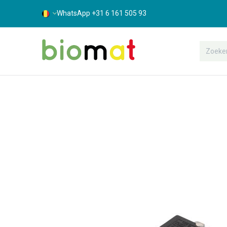
WhatsApp +31 6 161 505 93
Assortiment
Bouwshop
Suppor