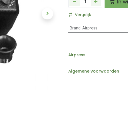
In w
Vergelijk
Brand
:
Airpress
Airpress
Algemene voorwaarden