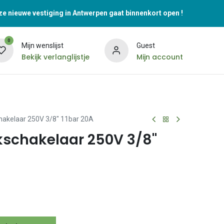
e nieuwe vestiging in Antwerpen gaat binnenkort open !
0
Mijn wenslijst
Guest
Bekijk verlanglijstje
Mijn account
chakelaar 250V 3/8" 11bar 20A
ukschakelaar 250V 3/8"