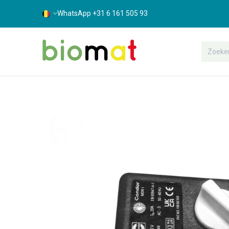
WhatsApp +31 6 161 505 93
Assortiment
Bouwshop
Suppor