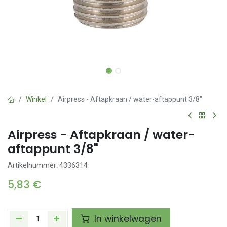
Winkel
Airpress - Aftapkraan / water-aftappunt 3/8"
Airpress - Aftapkraan / water-
aftappunt 3/8"
Artikelnummer: 4336314
5,83
€
In winkelwagen