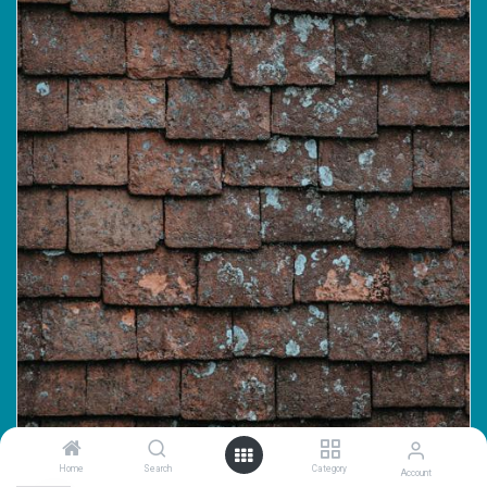
Home
Search
Category
Account